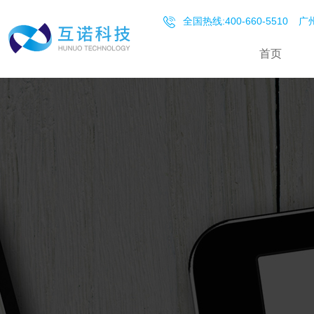
全国热线:400-660-5510
广州
首页