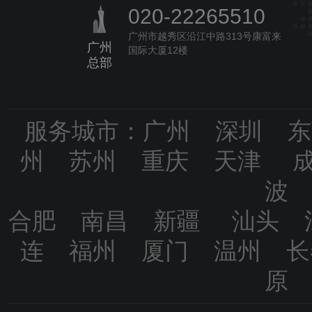
020-22265510
广州市越秀区沿江中路313号康富来
广州
国际大厦12楼
总部
服务城市：广州 深圳 
州 苏州 重庆 天津 
波
合肥 南昌 新疆 汕头 
连 福州 厦门 温州 
原