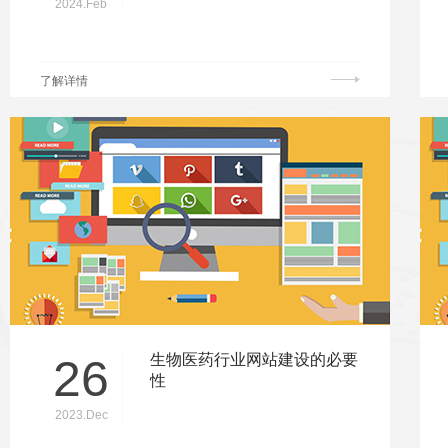
2024.Feb
了解详情
26
生物医药行业网站建设的必要
性
2023.Dec