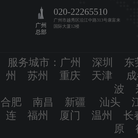
020-22265510
广州市越秀区沿江中路313号康富来
广州
国际大厦12楼
总部
服务城市：广州 深圳 东
州 苏州 重庆 天津 成
波 
合肥 南昌 新疆 汕头 
连 福州 厦门 温州 长
原 