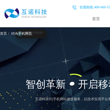
全国热线:400-660-55
首页
首页
〉
H5&手机网页
智创革新
开启移
互诺科技H5手机网站建设服务，以技术实现平台