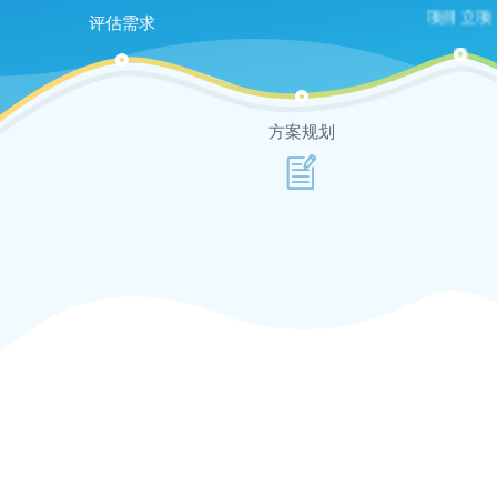
项目立项
评估需求
方案规划
