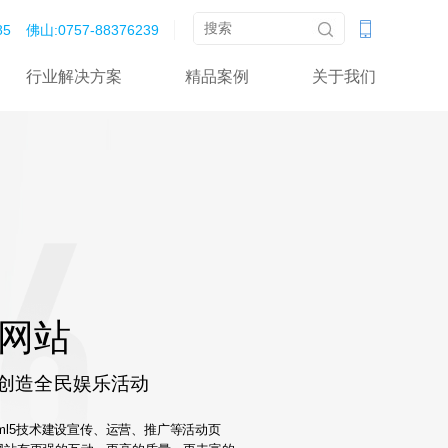
‬‬
佛山:0757-88376239‬‬‬
行业解决方案
精品案例
关于我们
动网站
量创造全民娱乐活动
tml5技术建设宣传、运营、推广等活动页