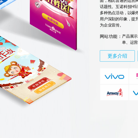
面，相比普通的运营
话题性。互诺科技H
多种热点活动，以爆
用户深刻的印象，提
为企业宣传。
网站功能：
产品展示
单、运营
更多介绍