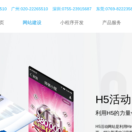
510
广州:020-22265510
深圳:0755-23915687
东莞:‭0769-82223585‬
页
网站建设
小程序开发
产品服务
H5活
利用H5的力
H5活动网站是利用H