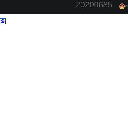
20200685
粤