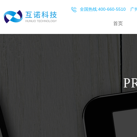
全国热线:400-660-5510
广州
首页
P