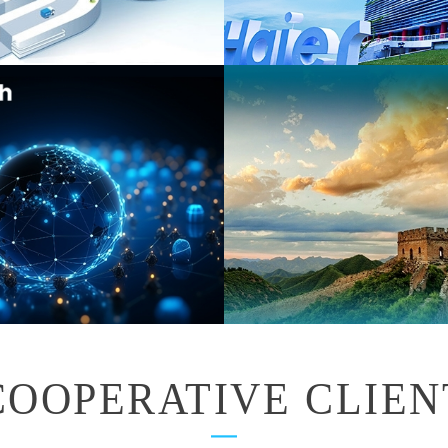
团有限公司官网网站建设项目
海尔生物网站建设项目
份有限公司网站建设项目
金域医学检验集团股份有限
COOPERATIVE CLIEN
项目