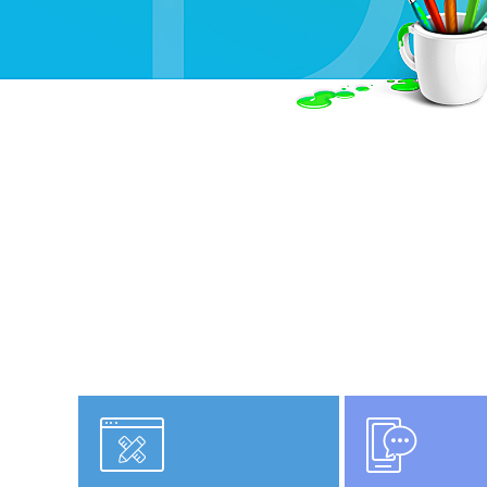
企业官
品牌网