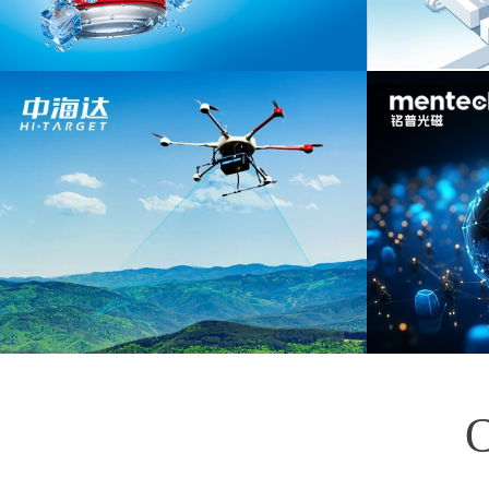
广州王老吉大健康产业有限公司网站建设
日丰企业集
项目
广州中海达卫星导航技术股份有限公司官
铭普光磁股
网建设项目