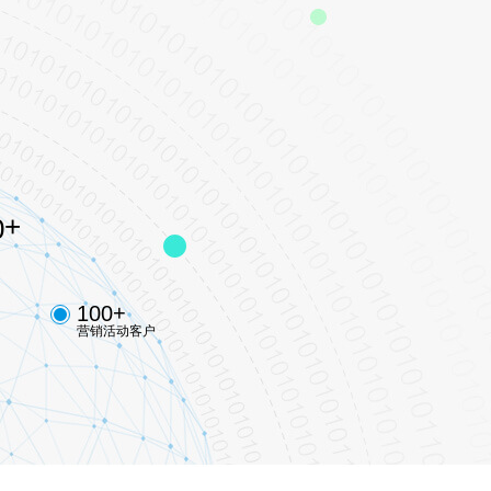
约东莞铭普光磁股份有限公
，打造独立电商平台
3-02-07
+
0
+
100
营销活动客户