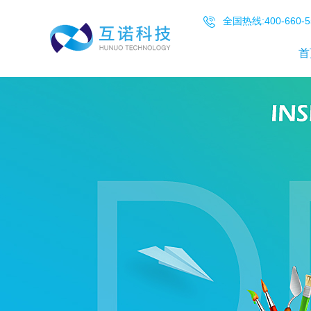
全国热线:400-660-5
首