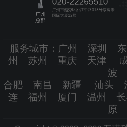
020-22265510
广州市越秀区沿江中路313号康富来
广州
国际大厦12楼
总部
服务城市：广州 深圳 
州 苏州 重庆 天津 
波
合肥 南昌 新疆 汕头 
连 福州 厦门 温州 
原