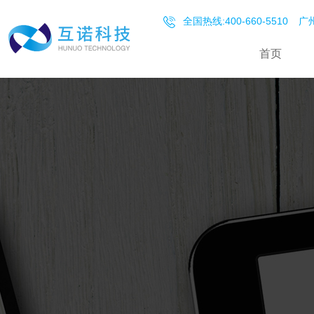
全国热线:400-660-5510
广州
首页