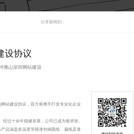
分享新闻到：
建设协议
广州佛山深圳网站建设
约网站建设协议，双方将携手打造专业化企业
业”。经过十余年稳健发展，公司已成为集研发、
心产品涵盖多温度等级漆包铜圆线、扁线及漆