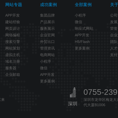
网站专题
成功案例
全部案例
关
APP开发
集团品牌
小程序
公司
建站经验
产品展示
微信
发展
网页设计
服务展示
响应式网站
荣誉
网络编程
企业官网
APP开发
企业
搜索引擎
外贸出口
H5/Flash
团队
网站策划
管理资讯
更多案例
人才
虚拟主机
电商网站
支付
域名注册
小程序
服务器
微信
企业邮箱
APP开发
更多案例
0755-23
富来
深圳市龙华区梅龙大道
深圳
代大厦B1006