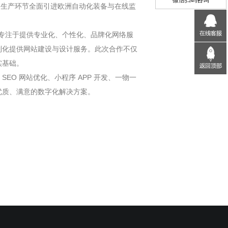
微信扫码咨询
，生产环节全面引进欧洲自动化装备与在线监
多年来专注于提供专业化、个性化、品牌化网络服
制化提供网站建设与设计服务。此次合作不仅
实基础。
 网站优化、小程序 APP 开发、一物一
优质、满意的数字化解决方案。