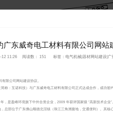
约广东威奇电工材料有限公司网站
-12 11:26 阅读数：
151 标签：电气机械|器材网站建设|
有限公司网站建设协议。
（简称：互诺科技）与广东威奇电工材料有限公司正式达成合作，成功签
年，是盈峰环境旗下中外合资企业，2009 年获评国家级 “高新技术企
地，总部位于广东佛山顺德北滘镇（珠江三角洲腹地，交通便利）。其核