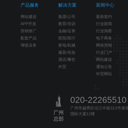
产品服务
解决方案
新闻中心
网站建设
集团/公司
最新签约
APP开发
教育/培训
行业新闻
营销推广
金融/证券
行业洞察
配套产品
医院/医疗
电子商务
增值业务
家电/机械
网络营销
服装/化妆
行业门户
酒店/餐饮
网站建设
外贸
通知公告
外贸网站
020-22265510
广州市越秀区沿江中路313号康
广州
国际大厦12楼
总部