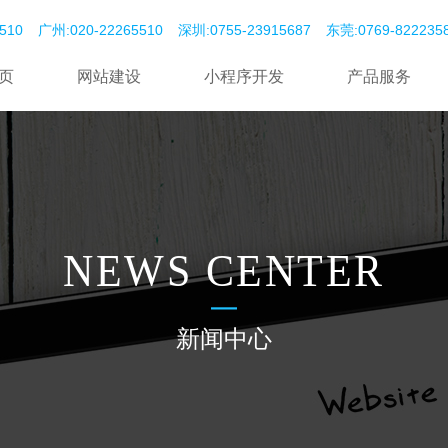
510
广州:020-22265510
深圳:0755-23915687
东莞:‭0769-82223585‬
页
网站建设
小程序开发
产品服务
NEWS CENTER
新闻中心