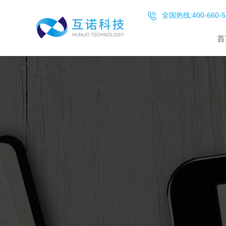
全国热线:400-660-5
首