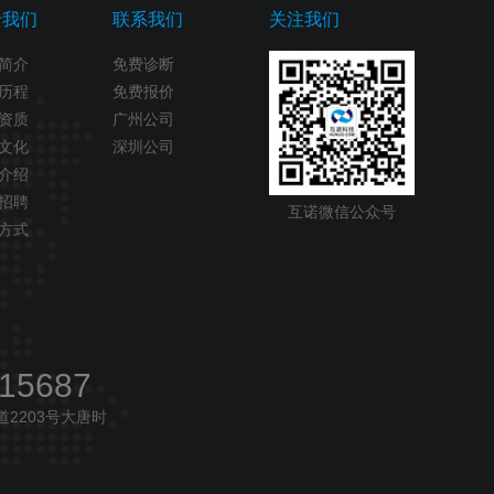
于我们
联系我们
关注我们
简介
免费诊断
历程
免费报价
资质
广州公司
文化
深圳公司
介绍
招聘
互诺微信公众号
方式
915687
2203号大唐时