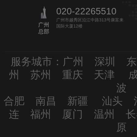
020-22265510
广州市越秀区沿江中路313号康富来
广州
国际大厦12楼
总部
服务城市：广州 深圳 
州 苏州 重庆 天津 
波
合肥 南昌 新疆 汕头 
连 福州 厦门 温州 
原