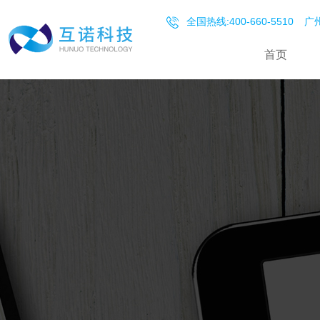
全国热线:400-660-5510
广州
首页