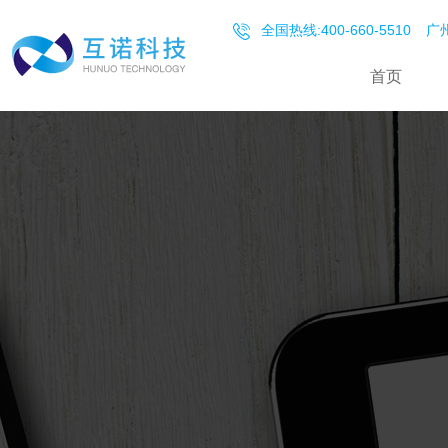
全国热线:400-660-5510
广州
首页