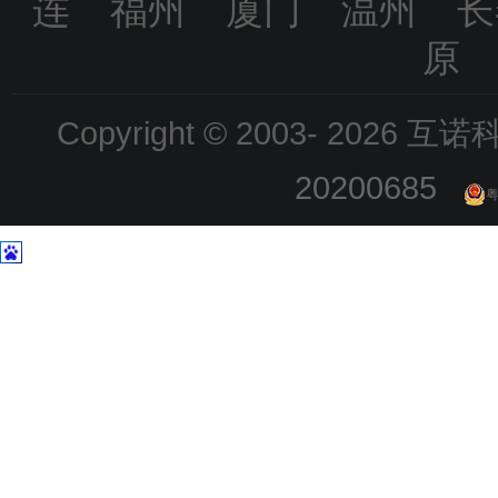
连 福州 厦门 温州 
原
Copyright © 2003-
2026 互诺科技
20200685
粤