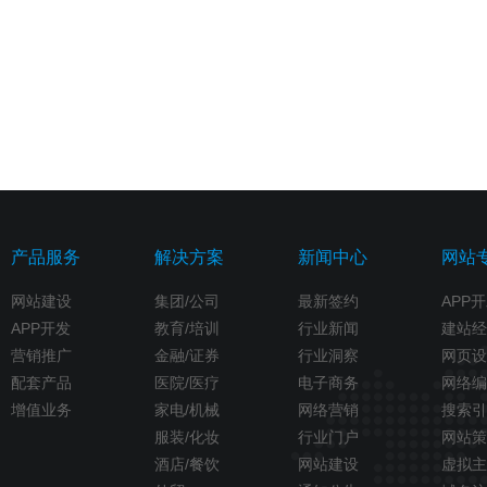
产品服务
解决方案
新闻中心
网站
网站建设
集团/公司
最新签约
APP
APP开发
教育/培训
行业新闻
建站经
营销推广
金融/证券
行业洞察
网页设
配套产品
医院/医疗
电子商务
网络编
增值业务
家电/机械
网络营销
搜索引
服装/化妆
行业门户
网站策
酒店/餐饮
网站建设
虚拟主