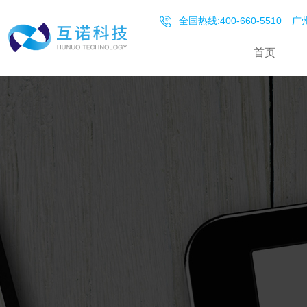
全国热线:400-660-5510
广州
首页