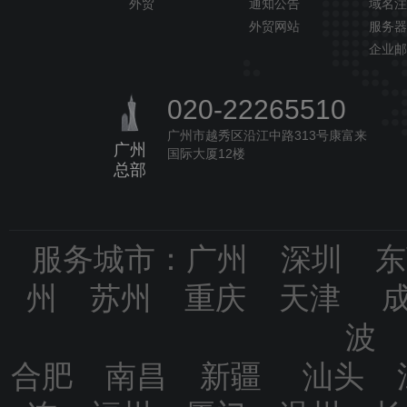
外贸
通知公告
域名注
外贸网站
服务器
企业邮
020-22265510
广州市越秀区沿江中路313号康富来
广州
国际大厦12楼
总部
服务城市：广州 深圳 
州 苏州 重庆 天津 
波
合肥 南昌 新疆 汕头 