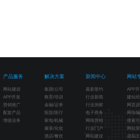
产品服务
解决方案
新闻中心
网站
网站建设
集团/公司
最新签约
APP
APP开发
教育/培训
行业新闻
建站经
营销推广
金融/证券
行业洞察
网页设
配套产品
医院/医疗
电子商务
网络编
增值业务
家电/机械
网络营销
搜索引
服装/化妆
行业门户
网站策
酒店/餐饮
网站建设
虚拟主