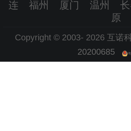
连 福州 厦门 温州 
原
Copyright © 2003-
2026 互诺科技
20200685
粤