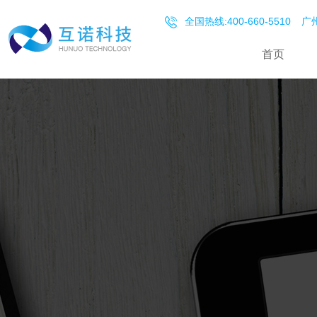
全国热线:400-660-5510
广州
首页