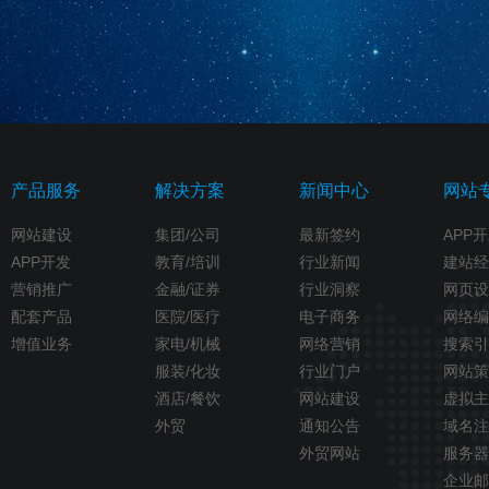
产品服务
解决方案
新闻中心
网站
网站建设
集团/公司
最新签约
APP
APP开发
教育/培训
行业新闻
建站经
营销推广
金融/证券
行业洞察
网页设
配套产品
医院/医疗
电子商务
网络编
增值业务
家电/机械
网络营销
搜索引
服装/化妆
行业门户
网站策
酒店/餐饮
网站建设
虚拟主
外贸
通知公告
域名注
外贸网站
服务器
企业邮