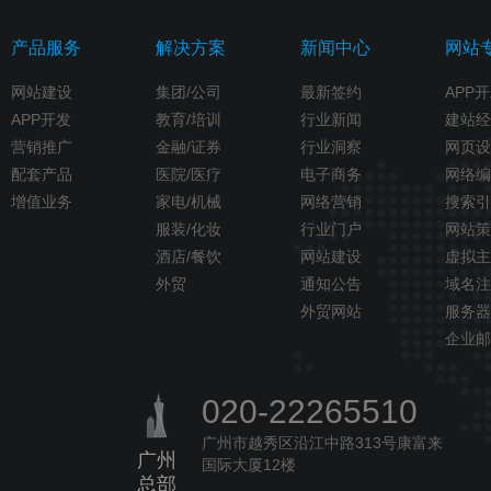
产品服务
解决方案
新闻中心
网站
网站建设
集团/公司
最新签约
APP
APP开发
教育/培训
行业新闻
建站经
营销推广
金融/证券
行业洞察
网页设
配套产品
医院/医疗
电子商务
网络编
增值业务
家电/机械
网络营销
搜索引
服装/化妆
行业门户
网站策
酒店/餐饮
网站建设
虚拟主
外贸
通知公告
域名注
外贸网站
服务器
企业邮
020-22265510
广州市越秀区沿江中路313号康富来
广州
国际大厦12楼
总部