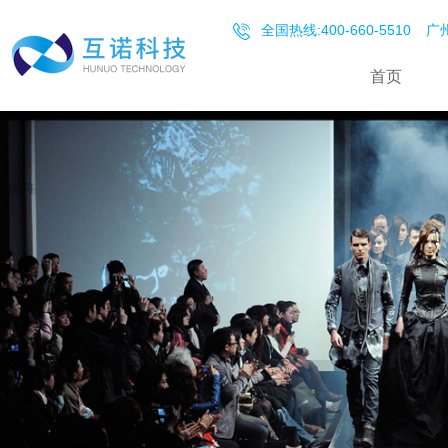
全国热线:400-660-5510
广州
首页