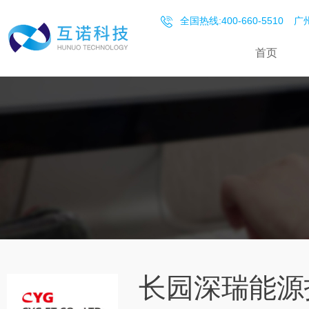
全国热线:400-660-5510
广州
首页
长园深瑞能源