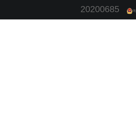
20200685
粤