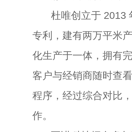
杜唯创立于 201
专利，建有两万平米
化生产于一体，拥有
客户与经销商随时查
程序，经过综合对比
作。