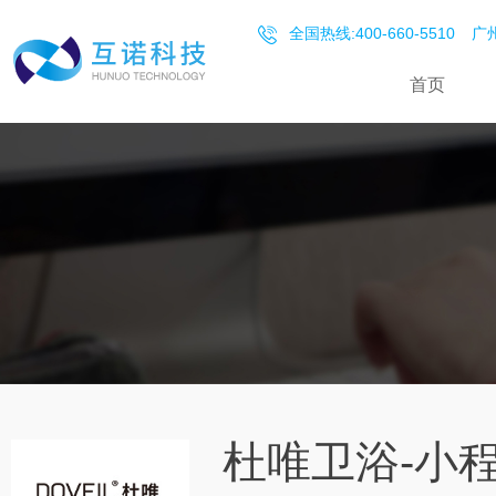
全国热线:400-660-5510
广州
首页
杜唯卫浴-小