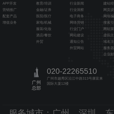
APP开发
教育/培训
行业新闻
建站经
营销推广
金融/证券
行业洞察
网页设
配套产品
医院/医疗
电子商务
网络编
增值业务
家电/机械
网络营销
搜索引
服装/化妆
行业门户
网站策
酒店/餐饮
网站建设
虚拟主
外贸
通知公告
域名注
外贸网站
服务器
企业邮
020-22265510
广州市越秀区沿江中路313号康富来
广州
国际大厦12楼
总部
服务城市：广州 深圳 