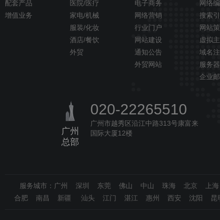
配套产品
医院/医疗
电子商务
网络编
增值业务
家电/机械
网络营销
搜索引
服装/化妆
行业门户
网站策
酒店/餐饮
网站建设
虚拟主
外贸
通知公告
域名注
外贸网站
服务器
企业邮
020-22265510
广州市越秀区沿江中路313号康富来
广州
国际大厦12楼
总部
服务城市：广州 深圳 东莞 佛山 中山 珠海 北京 上
合肥 南昌 新疆 汕头 江门 湛江 惠州 西安 沈阳 昆