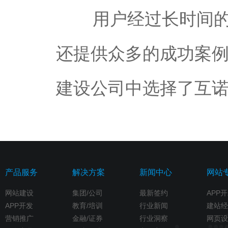
用户经过长时间的咨
还提供众多的成功案
建设公司中选择了互
产品服务
解决方案
新闻中心
网站
网站建设
集团/公司
最新签约
APP
APP开发
教育/培训
行业新闻
建站经
营销推广
金融/证券
行业洞察
网页设