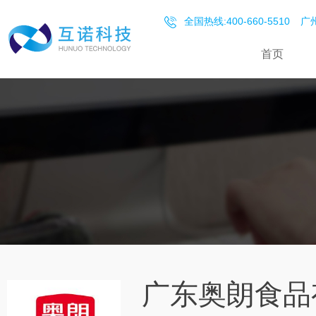
全国热线:400-660-5510
广州
首页
广东奥朗食品