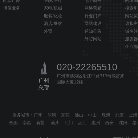
配套产品
医院/医疗
电子商务
网络编
增值业务
家电/机械
网络营销
搜索引
服装/化妆
行业门户
网站策
酒店/餐饮
网站建设
虚拟主
外贸
通知公告
域名注
外贸网站
服务器
企业邮
020-22265510
广州市越秀区沿江中路313号康富来
广州
国际大厦12楼
总部
服务城市：广州 深圳 东莞 佛山 中山 珠海 北京 上
合肥 南昌 新疆 汕头 江门 湛江 惠州 西安 沈阳 昆