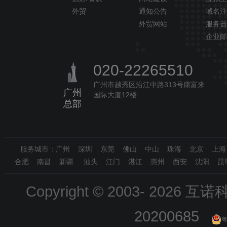
外贸
通知公告
域名注
外贸网站
服务器
企业邮
020-22265510
广州市越秀区沿江中路313号康富来
广州
国际大厦12楼
总部
服务城市：广州 深圳 东莞 佛山 中山 珠海 北京 上
合肥 南昌 新疆 汕头 江门 湛江 惠州 西安 沈阳 昆
Copyright © 2003-
2026 互诺科技
20200685
粤