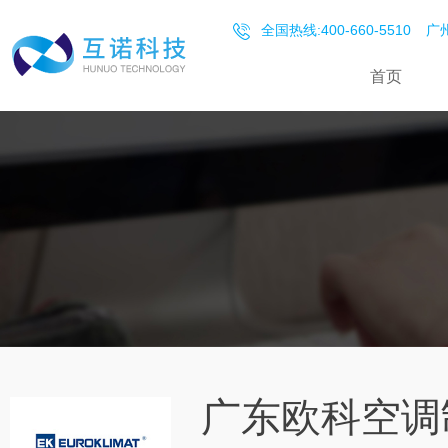
全国热线:400-660-5510
广州
首页
广东欧科空调