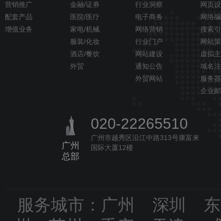
营销推广
金融/证券
行业洞察
网页设
配套产品
医院/医疗
电子商务
网络编
增值业务
家电/机械
网络营销
搜索引
服装/化妆
行业门户
网站策
酒店/餐饮
网站建设
虚拟主
外贸
通知公告
域名注
外贸网站
服务器
企业邮
020-22265510
广州市越秀区沿江中路313号康富来
广州
国际大厦12楼
总部
服务城市：广州 深圳 