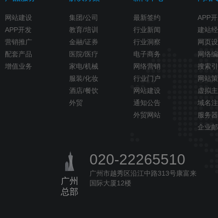
网站建设
集团/公司
最新签约
APP
APP开发
教育/培训
行业新闻
建站经
营销推广
金融/证券
行业洞察
网页设
配套产品
医院/医疗
电子商务
网络编
增值业务
家电/机械
网络营销
搜索引
服装/化妆
行业门户
网站策
酒店/餐饮
网站建设
虚拟主
外贸
通知公告
域名注
外贸网站
服务器
企业邮
020-22265510
广州市越秀区沿江中路313号康富来
广州
国际大厦12楼
总部