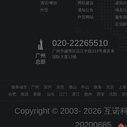
酒店/餐饮
网站建设
虚拟主
外贸
通知公告
域名注
外贸网站
服务器
企业邮
020-22265510
广州市越秀区沿江中路313号康富来
广州
国际大厦12楼
总部
服务城市：广州 深圳 东莞 佛山 中山 珠海 北京 上
合肥 南昌 新疆 汕头 江门 湛江 惠州 西安 沈阳 昆
Copyright © 2003-
2026 互诺科技
20200685
粤