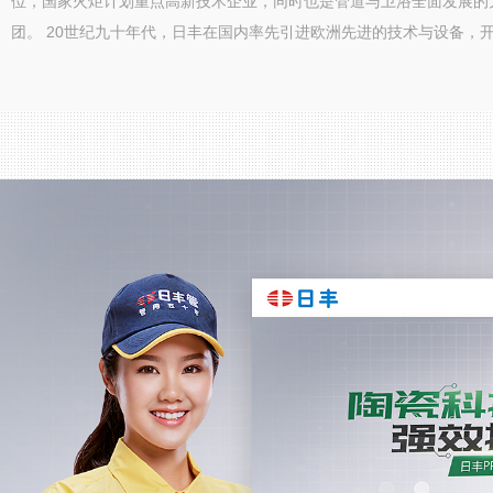
位，国家火炬计划重点高新技术企业，同时也是管道与卫浴全面发展的
团。 20世纪九十年代，日丰在国内率先引进欧洲先进的技术与设备，开启