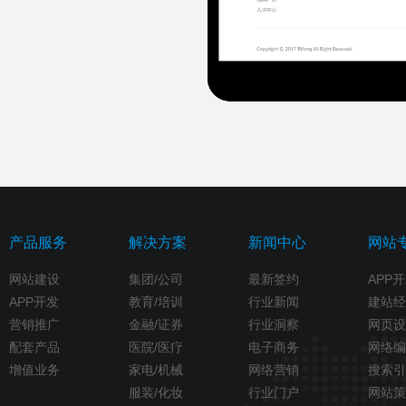
产品服务
解决方案
新闻中心
网站
网站建设
集团/公司
最新签约
APP
APP开发
教育/培训
行业新闻
建站经
营销推广
金融/证券
行业洞察
网页设
配套产品
医院/医疗
电子商务
网络编
增值业务
家电/机械
网络营销
搜索引
服装/化妆
行业门户
网站策