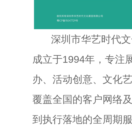
深圳市华艺时代文化
成立于1994年，专
办、活动创意、文化
覆盖全国的客户网络
到执行落地的全周期服