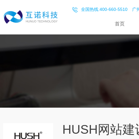
全国热线:400-660-5510
广州
首页
HUSH网站