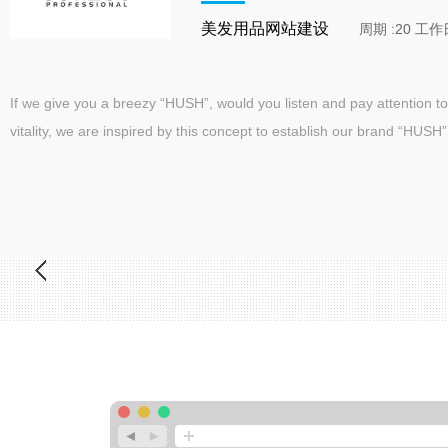
美发用品网站建设
周期 :20 工作
If we give you a breezy “HUSH”, would you listen and pay attention t
vitality, we are inspired by this concept to establish our brand “HUSH”