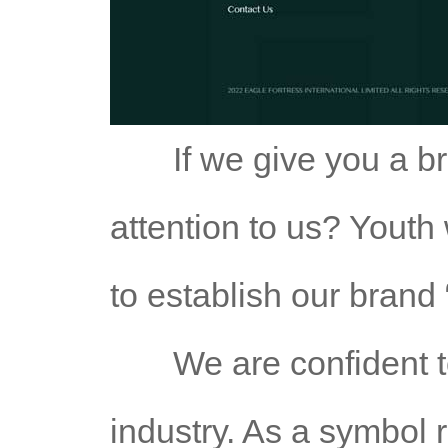
I
f we give you a b
attention to us? Youth 
to establish our bran
We are confident t
industry. As a symbol 