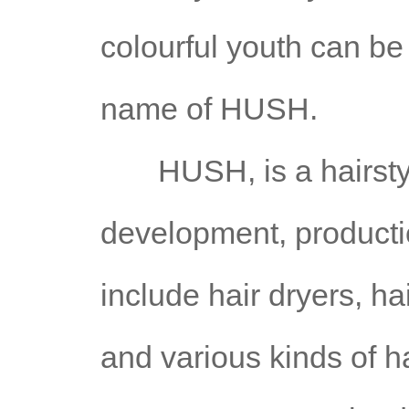
colourful youth can be
name of HUSH.
HUSH, is a hairstyli
development, producti
include hair dryers, hai
and various kinds of h