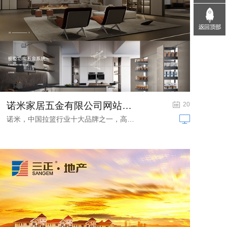
诺米家居五金有限公司网站建设项目
高端橱柜衣柜五金网站建设
20
诺米，中国拉篮行业十大品牌之一，高端...