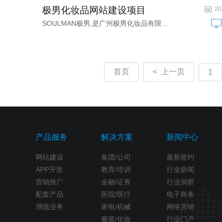
极男化妆品网站建设项目
品牌网站建设 化妆品网站建设
20
SOULMAN极男,是广州极男化妆品有限公司...
首页
< 上一页
1
产品服务
解决方案
新闻中心
网站建设
集团/公司
最新签约
APP开发
教育/培训
行业新闻
营销推广
金融/证券
行业洞察
配套产品
医院/医疗
电子商务
增值业务
家电/机械
网络营销
服装/化妆
行业门户