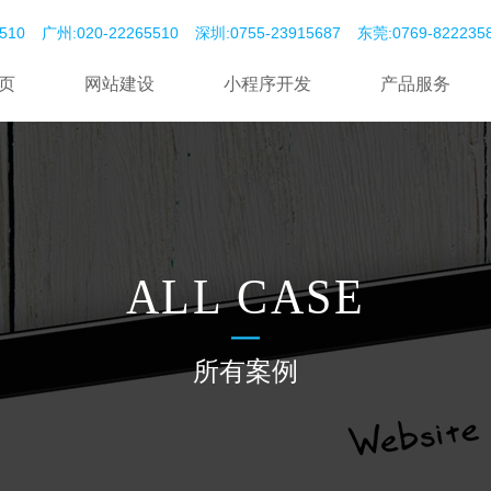
510
广州:020-22265510
深圳:0755-23915687
东莞:‭0769-82223585‬
页
网站建设
小程序开发
产品服务
ALL CASE
所有案例