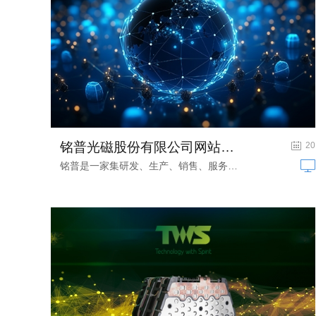
铭普光磁股份有限公司网站建设项目
通信磁性元器件、光电部件、供电系统设...
20
铭普是一家集研发、生产、销售、服务于...