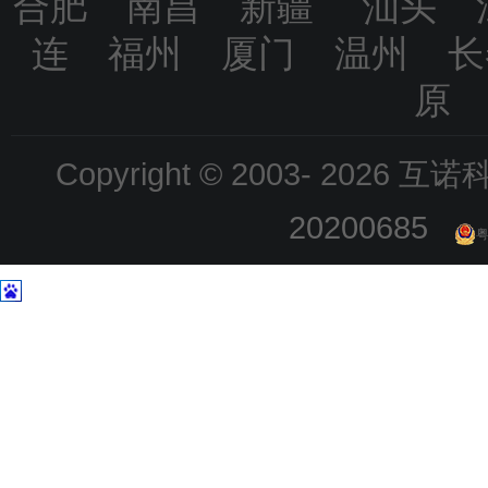
合肥 南昌 新疆 汕头 
连 福州 厦门 温州 
原
Copyright © 2003-
2026 互诺科技
20200685
粤