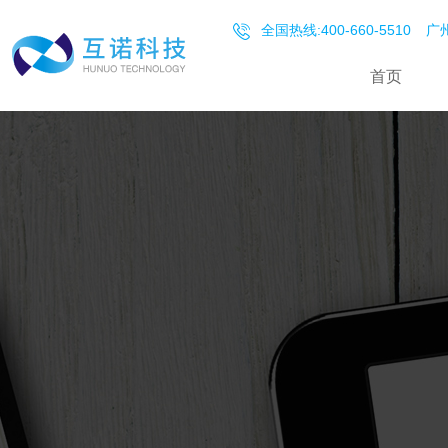
全国热线:400-660-5510
广州
首页