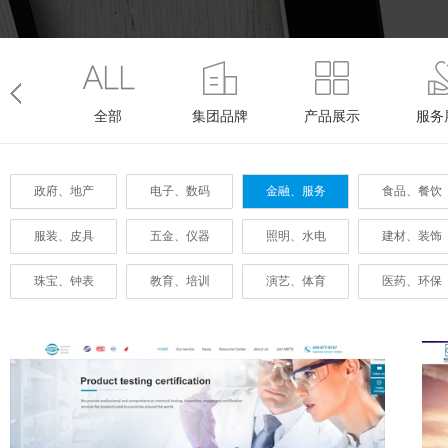
全部
集团品牌
产品展示
服务
政府、地产
电子、数码
金融、服务
食品、餐饮
服装、皮具
五金、仪器
照明、水电
建材、装饰
珠宝、钟表
教育、培训
演艺、体育
医药、环保