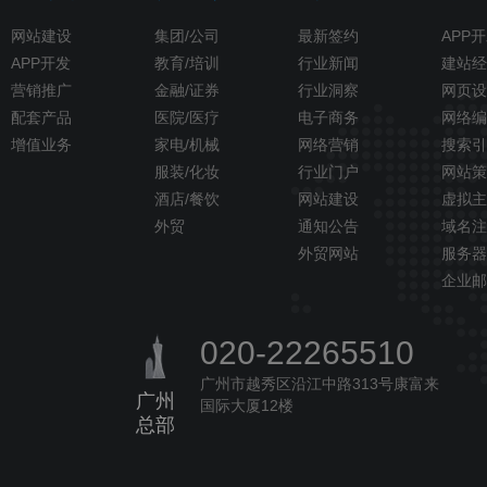
网站建设
集团/公司
最新签约
APP
APP开发
教育/培训
行业新闻
建站经
营销推广
金融/证券
行业洞察
网页设
配套产品
医院/医疗
电子商务
网络编
增值业务
家电/机械
网络营销
搜索引
服装/化妆
行业门户
网站策
酒店/餐饮
网站建设
虚拟主
外贸
通知公告
域名注
外贸网站
服务器
企业邮
020-22265510
广州市越秀区沿江中路313号康富来
广州
国际大厦12楼
总部