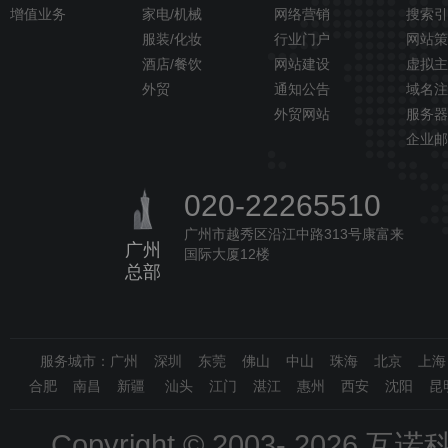
增值业务
家电/机械
网络营销
搜索引
服装/化妆
行业门户
网站策
酒店/餐饮
网站建设
虚拟主
外贸
通知公告
域名注
外贸网站
服务器
企业邮
020-22265510
广州市越秀区沿江中路313号康富来
广州
国际大厦12楼
总部
服务城市：广州 深圳 东莞 佛山 中山 珠海 北京 上
合肥 南昌 新疆 汕头 江门 湛江 惠州 西安 沈阳 昆
Copyright © 2003-
2026 互诺科技