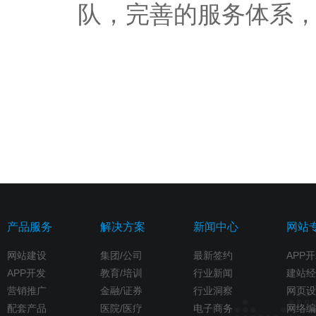
队，完善的服务体系
产品服务
解决方案
新闻中心
网站
网站建设
集团/公司
最新签约
APP
APP开发
教育/培训
行业新闻
建站经
营销推广
金融/证券
行业洞察
网页设
配套产品
医院/医疗
电子商务
网络编