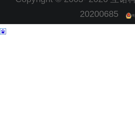
20200685
粤