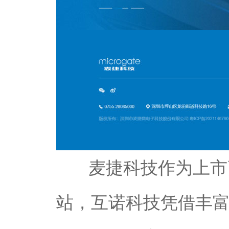
麦捷科技作为上市高
站，互诺科技凭借丰