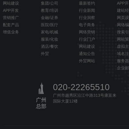
网站建设
集团/公司
最新签约
APP
APP开发
教育/培训
行业新闻
建站经
营销推广
金融/证券
行业洞察
网页设
配套产品
医院/医疗
电子商务
网络编
增值业务
家电/机械
网络营销
搜索引
服装/化妆
行业门户
网站策
酒店/餐饮
网站建设
虚拟主
外贸
通知公告
域名注
外贸网站
服务器
企业邮
020-22265510
广州市越秀区沿江中路313号康富来
广州
国际大厦12楼
总部