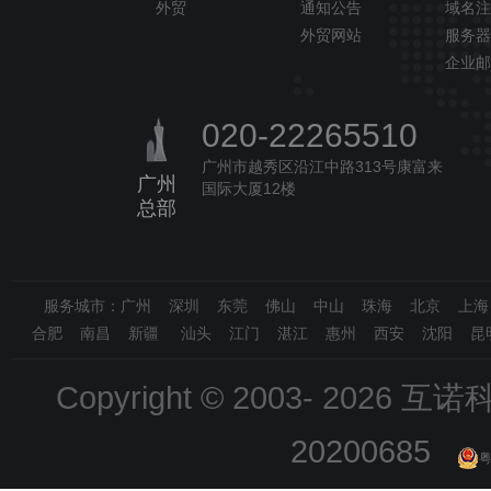
外贸
通知公告
域名注
外贸网站
服务器
企业邮
020-22265510
广州市越秀区沿江中路313号康富来
广州
国际大厦12楼
总部
服务城市：广州 深圳 东莞 佛山 中山 珠海 北京 上
合肥 南昌 新疆 汕头 江门 湛江 惠州 西安 沈阳 昆
Copyright © 2003-
2026 互诺科技
20200685
粤