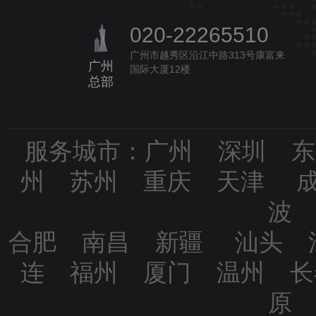
020-22265510
广州市越秀区沿江中路313号康富来
广州
国际大厦12楼
总部
服务城市：广州 深圳 
州 苏州 重庆 天津 
波
合肥 南昌 新疆 汕头 
连 福州 厦门 温州 
原