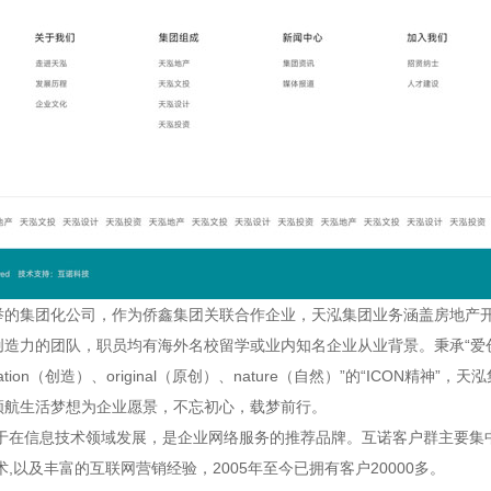
举的集团化公司，作为侨鑫集团关联合作企业，天泓集团业务涵盖房地产
造力的团队，职员均有海外名校留学或业内知名企业从业背景。秉承“爱创
reation（创造）、original（原创）、nature（自然）”的“ICON
领航生活梦想为企业愿景，不忘初心，载梦前行。
于在信息技术领域发展，是企业网络服务的推荐品牌。互诺客户群主要集
,以及丰富的互联网营销经验，2005年至今已拥有客户20000多。