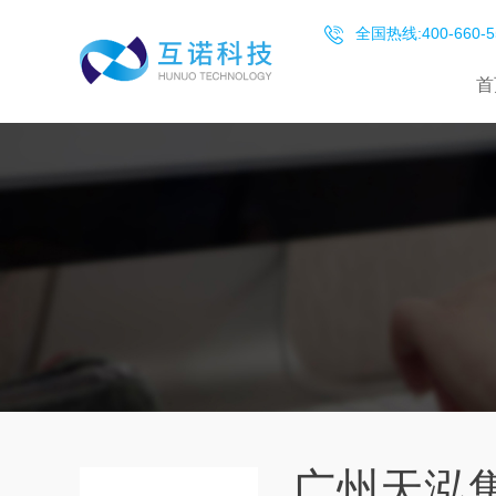
全国热线:400-660-5
首
广州天泓