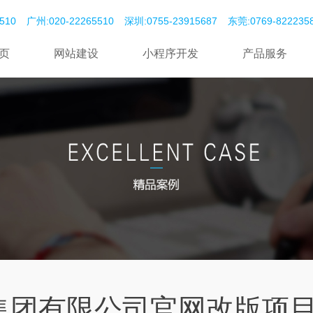
510
广州:020-22265510
深圳:0755-23915687
东莞:‭0769-82223585‬
页
网站建设
小程序开发
产品服务
集团有限公司官网改版项