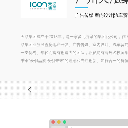
广告传媒|室内设计|汽车贸
天泓集团成立于2015年，是一家多元并举的集团化公司，作
泓集团业务涵盖房地产开发、广告传媒、室内设计、汽车贸
一支优秀、年轻而富有创造力的团队，职员均有海外名校留
秉承“爱创品质 爱创未来”的理念和专注创新、知行合一的价值观