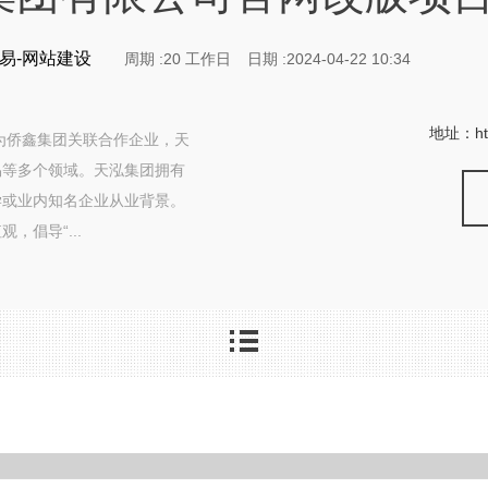
易-网站建设
周期 :20 工作日
日期 :2024-04-22 10:34
地址：
h
为侨鑫集团关联合作企业，天
易等多个领域。天泓集团拥有
学或业内知名企业从业背景。
，倡导“...