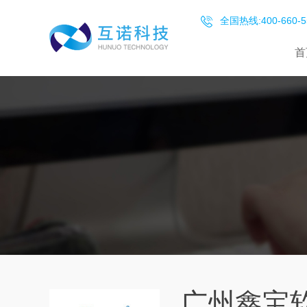
全国热线:400-660-5
首
广州鑫宝