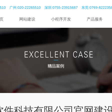
510
广州:020-22265510
深圳:0755-23915687
东莞:‭0769-82223585‬
页
网站建设
小程序开发
产品服务
软件科技有限公司官网建