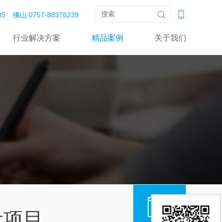
‬‬
佛山:0757-88376239‬‬‬
行业解决方案
精品案例
关于我们
设项目