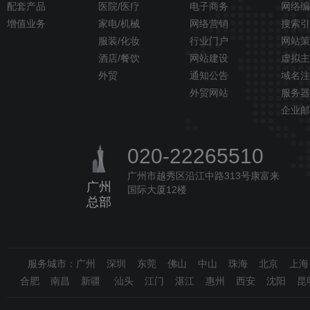
配套产品
医院/医疗
电子商务
网络编
增值业务
家电/机械
网络营销
搜索引
服装/化妆
行业门户
网站策
酒店/餐饮
网站建设
虚拟主
外贸
通知公告
域名注
外贸网站
服务器
企业邮
020-22265510
广州市越秀区沿江中路313号康富来
广州
国际大厦12楼
总部
服务城市：广州 深圳 东莞 佛山 中山 珠海 北京 上
合肥 南昌 新疆 汕头 江门 湛江 惠州 西安 沈阳 昆