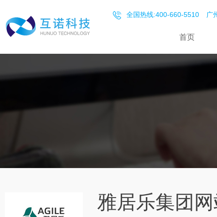
全国热线:400-660-5510
广州
首页
雅居乐集团网