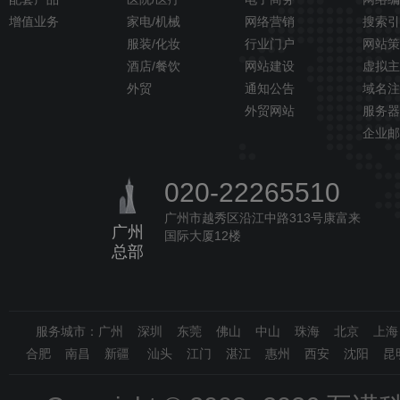
增值业务
家电/机械
网络营销
搜索引
服装/化妆
行业门户
网站策
酒店/餐饮
网站建设
虚拟主
外贸
通知公告
域名注
外贸网站
服务器
企业邮
020-22265510
广州市越秀区沿江中路313号康富来
广州
国际大厦12楼
总部
服务城市：广州 深圳 东莞 佛山 中山 珠海 北京 上
合肥 南昌 新疆 汕头 江门 湛江 惠州 西安 沈阳 昆