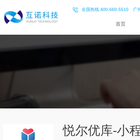
全国热线:400-660-5510
广州
首页
悦尔优库-小