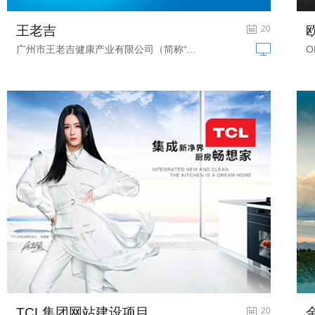
王老吉
国际站网站建设
20
广州市王老吉健康产业有限公司（简称“...
TCL集团网站建设项目
家用电器网站建设
20