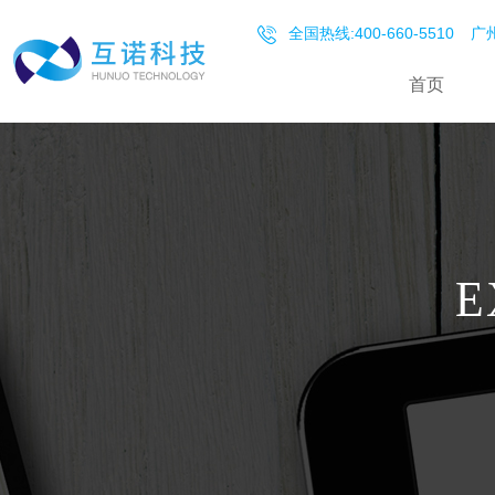
全国热线:400-660-5510
广州
首页
E