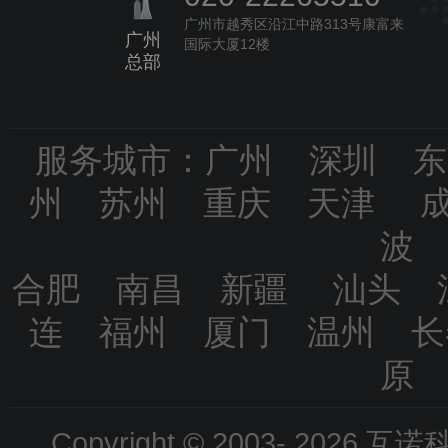
广州市越秀区沿江中路313号康富来
广州
国际大厦12楼
总部
服务城市：广州 深圳 
州 苏州 重庆 天津 
波
合肥 南昌 新疆 汕头 
连 福州 厦门 温州 
原
Copyright © 2003-
2026 互诺科技