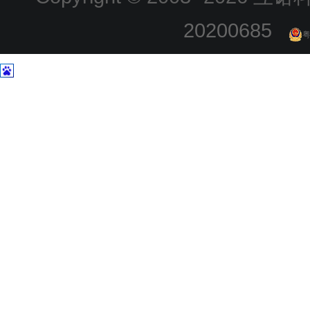
20200685
粤