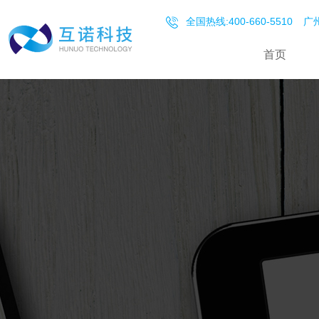
全国热线:400-660-5510
广州
首页