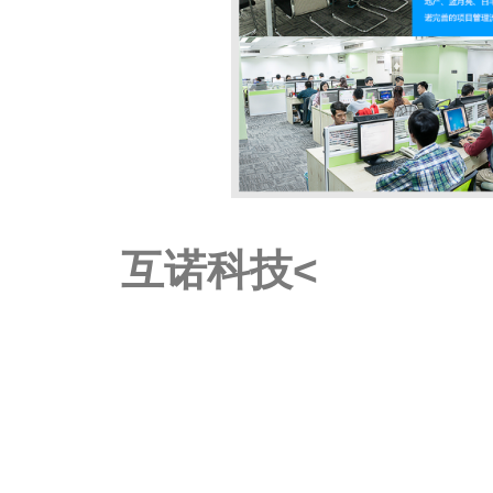
互诺科技<