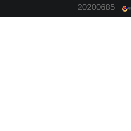
20200685
粤