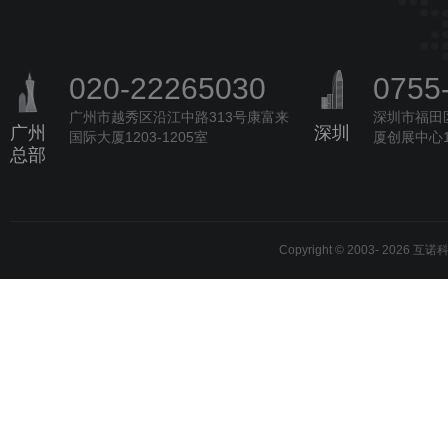
020-22265030
0755
广州市越秀区沿江中路313号康富来
深圳市福田
广州
深圳
国际大厦1203-1205室
厦创展中心1
总部
Copyright © 2003-
2026 互诺科技