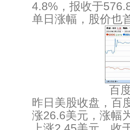
4.8%，报收于57
单日涨幅，股价也
百
昨日美股收盘，百
涨26.6美元，涨幅
上涨2.45美元，收