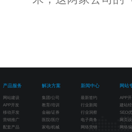
产品服务
解决方案
新闻中心
网站
网站建设
集团/公司
最新签约
APP
APP开发
教育/培训
行业新闻
建站经
移动开发
金融/证券
行业洞察
SEO
营销推广
医院/医疗
电子商务
网页设
配套产品
家电/机械
网络营销
网络编