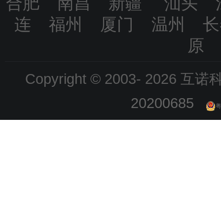
合肥 南昌 新疆 汕头 
连 福州 厦门 温州 
原
Copyright © 2003-
2026 互诺科技
20200685
粤