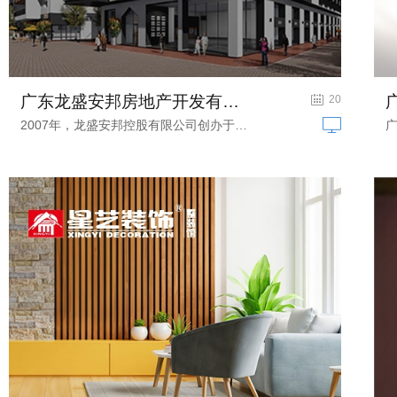
广东龙盛安邦房地产开发有限公司网站建...
房地产开发网站建设
20
2007年，龙盛安邦控股有限公司创办于香...