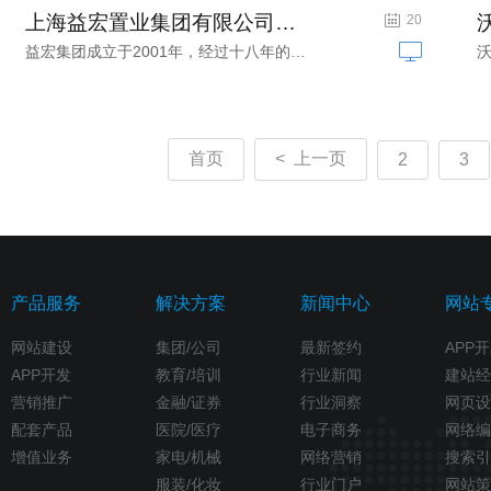
上海益宏置业集团有限公司网站建设项目...
地产开发运营网站建设
20
益宏集团成立于2001年，经过十八年的发...
首页
< 上一页
2
3
产品服务
解决方案
新闻中心
网站
网站建设
集团/公司
最新签约
APP
APP开发
教育/培训
行业新闻
建站经
营销推广
金融/证券
行业洞察
网页设
配套产品
医院/医疗
电子商务
网络编
增值业务
家电/机械
网络营销
搜索引
服装/化妆
行业门户
网站策