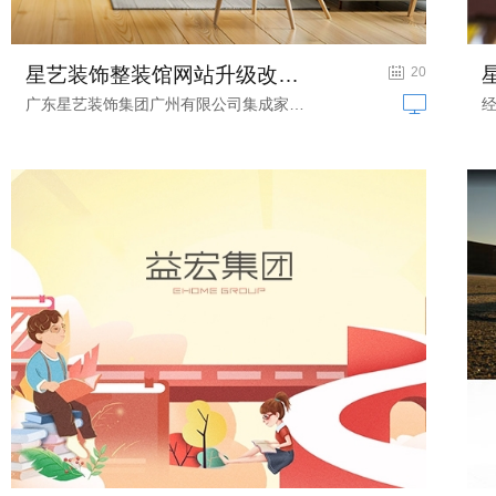
星艺装饰整装馆网站升级改版项目
装修|装饰|整体家装-网站建设
20
广东星艺装饰集团广州有限公司集成家装...
经