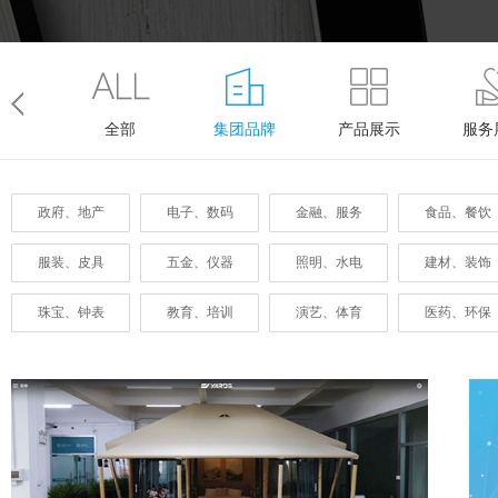
全部
集团品牌
产品展示
服务
政府、地产
电子、数码
金融、服务
食品、餐饮
服装、皮具
五金、仪器
照明、水电
建材、装饰
珠宝、钟表
教育、培训
演艺、体育
医药、环保