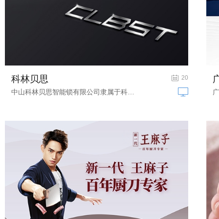
科林贝思
高档锁具网站建设
20
中山科林贝思智能锁有限公司隶属于科林...