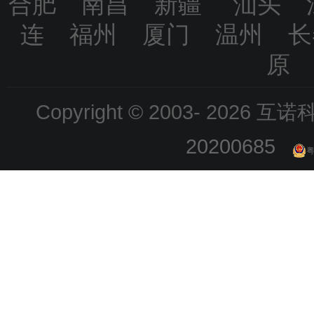
合肥 南昌 新疆 汕头 
连 福州 厦门 温州 
原
Copyright © 2003-
2026 互诺科技
20200685
粤