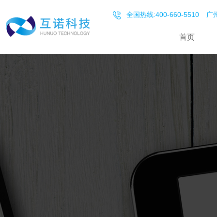
全国热线:400-660-5510
广州
首页