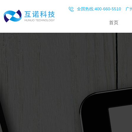
全国热线:400-660-5510
广州
首页