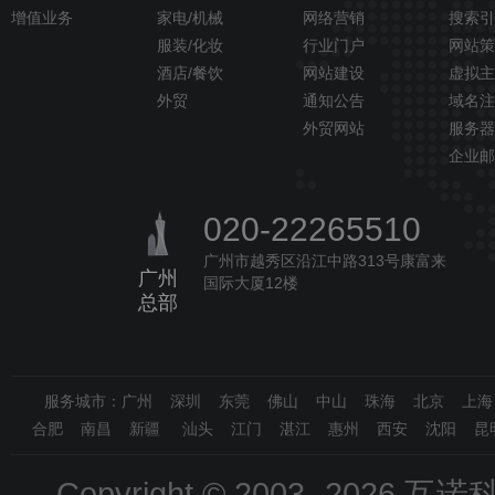
增值业务
家电/机械
网络营销
搜索引
服装/化妆
行业门户
网站策
酒店/餐饮
网站建设
虚拟主
外贸
通知公告
域名注
外贸网站
服务器
企业邮
020-22265510
广州市越秀区沿江中路313号康富来
广州
国际大厦12楼
总部
服务城市：广州 深圳 东莞 佛山 中山 珠海 北京 上
合肥 南昌 新疆 汕头 江门 湛江 惠州 西安 沈阳 昆
Copyright © 2003-
2026 互诺科技