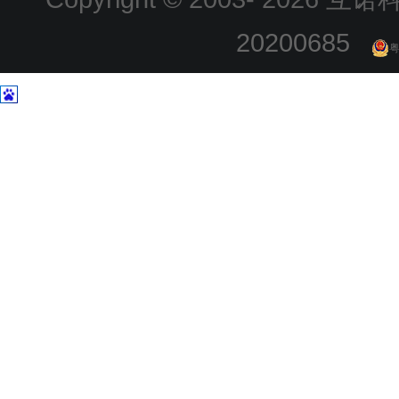
20200685
粤