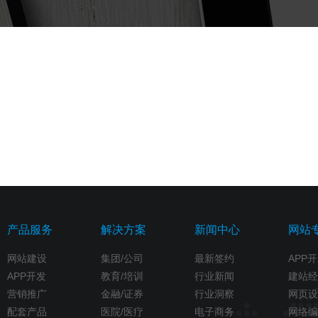
产品服务
解决方案
新闻中心
网站
网站建设
集团/公司
最新签约
APP
APP开发
教育/培训
行业新闻
建站经
营销推广
金融/证券
行业洞察
网页设
配套产品
医院/医疗
电子商务
网络编