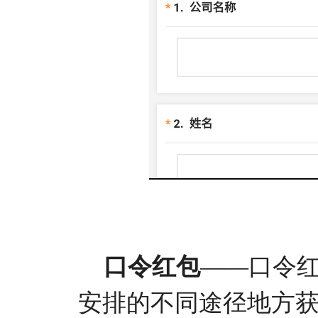
口令红包
——口令
安排的不同途径地方