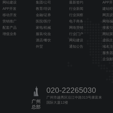
网站建设
集团/公司
最新签约
APP
APP开发
教育/培训
行业新闻
建站经
移动开发
金融/证券
行业洞察
网页设
营销推广
医院/医疗
电子商务
网络编
配套产品
家电/机械
网络营销
搜索引
增值业务
服装/化妆
行业门户
网站策
酒店/餐饮
网站建设
虚拟主
外贸
通知公告
域名注
服务器
企业邮
020-22265030
广州市越秀区沿江中路313号康富来
广州
国际大厦12楼
总部