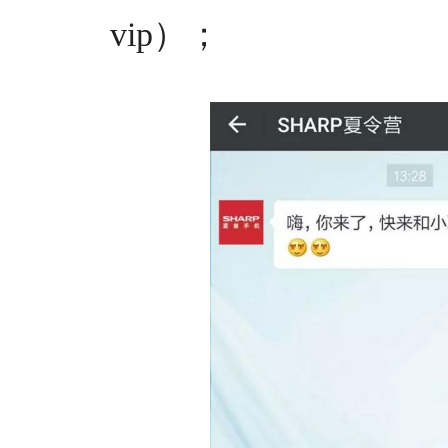
vip）；