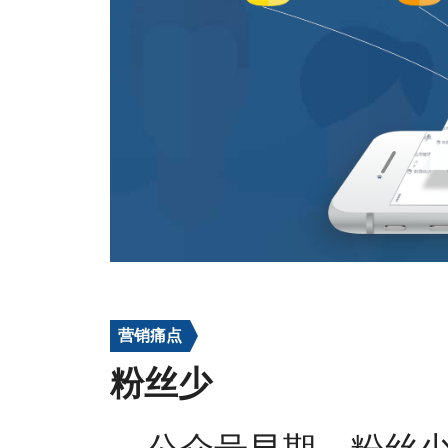
营销痛点
粉丝少